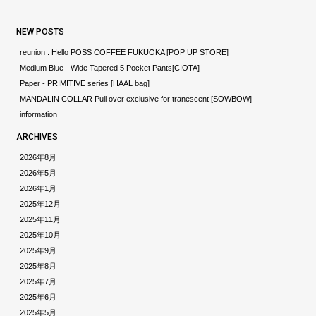
NEW POSTS
reunion : Hello POSS COFFEE FUKUOKA [POP UP STORE]
Medium Blue - Wide Tapered 5 Pocket Pants[CIOTA]
Paper - PRIMITIVE series [HAAL bag]
MANDALIN COLLAR Pull over exclusive for tranescent [SOWBOW]
information
ARCHIVES
2026年8月
2026年5月
2026年1月
2025年12月
2025年11月
2025年10月
2025年9月
2025年8月
2025年7月
2025年6月
2025年5月