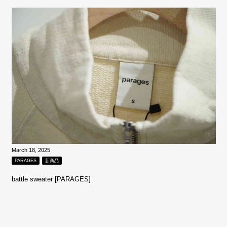
March 18, 2025
PARAGES
新商品
battle sweater [PARAGES]