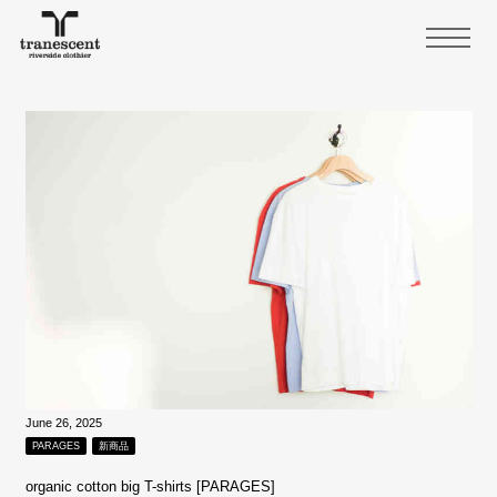
June 26, 2025
PARAGES
新商品
organic cotton big T-shirts [PARAGES]