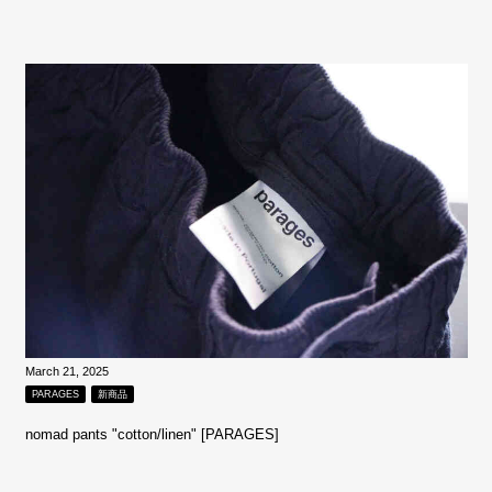
March 21, 2025
PARAGES
新商品
nomad pants "cotton/linen" [PARAGES]