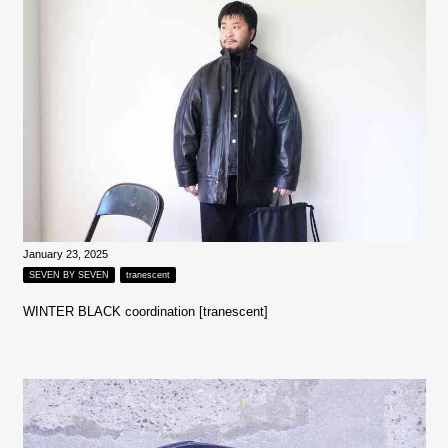
January 23, 2025
SEVEN BY SEVEN
tranescent
WINTER BLACK coordination [tranescent]