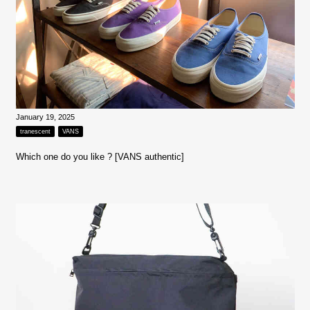
January 19, 2025
tranescent
VANS
Which one do you like ? [VANS authentic]