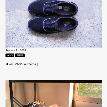
January 21, 2025
VANS
新商品
sliver [VANS authentic]