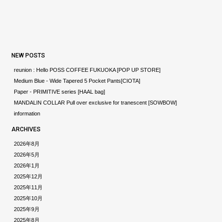
NEW POSTS
reunion : Hello POSS COFFEE FUKUOKA [POP UP STORE]
Medium Blue - Wide Tapered 5 Pocket Pants[CIOTA]
Paper - PRIMITIVE series [HAAL bag]
MANDALIN COLLAR Pull over exclusive for tranescent [SOWBOW]
information
ARCHIVES
2026年8月
2026年5月
2026年1月
2025年12月
2025年11月
2025年10月
2025年9月
2025年8月