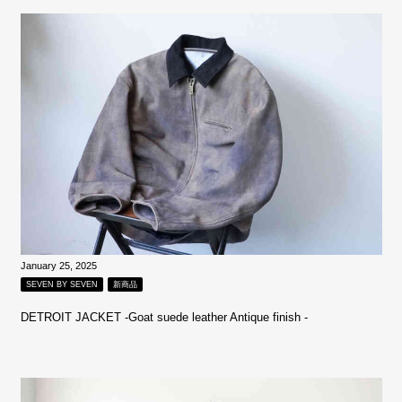
January 25, 2025
SEVEN BY SEVEN
新商品
DETROIT JACKET -Goat suede leather Antique finish -