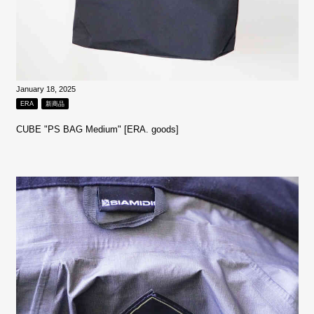
January 18, 2025
ERA
新商品
CUBE "PS BAG Medium" [ERA. goods]