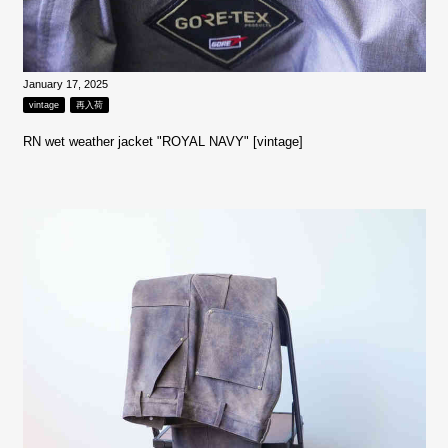
January 17, 2025
vintage
再入荷
RN wet weather jacket "ROYAL NAVY" [vintage]