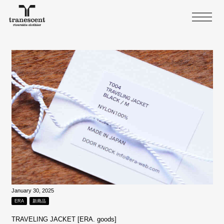
January 30, 2025
ERA
新商品
TRAVELING JACKET [ERA. goods]