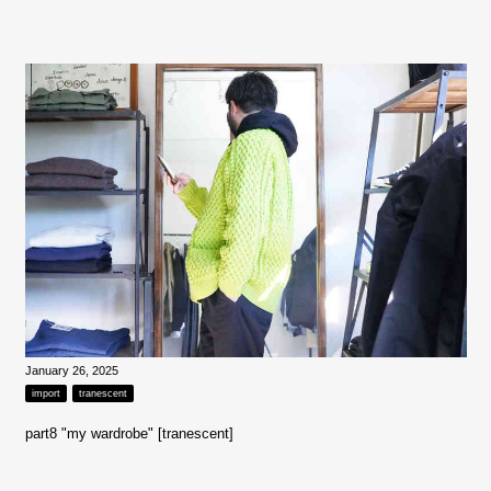
January 26, 2025
import
tranescent
part8 "my wardrobe" [tranescent]