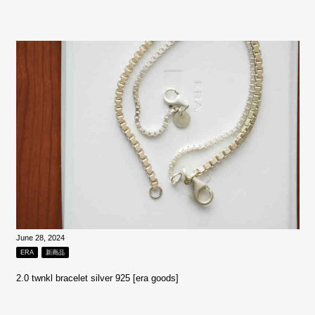
June 28, 2024
ERA
新商品
2.0 twnkl bracelet silver 925 [era goods]