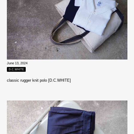
June 13, 2024
D.C.WHITE
classic rugger knit polo [D.C.WHITE]