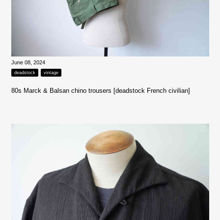
June 08, 2024
deadstock
vintage
80s Marck & Balsan chino trousers [deadstock French civilian]