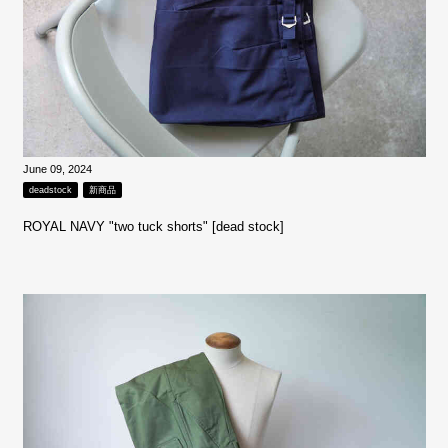
June 09, 2024
deadstock
新商品
ROYAL NAVY "two tuck shorts" [dead stock]