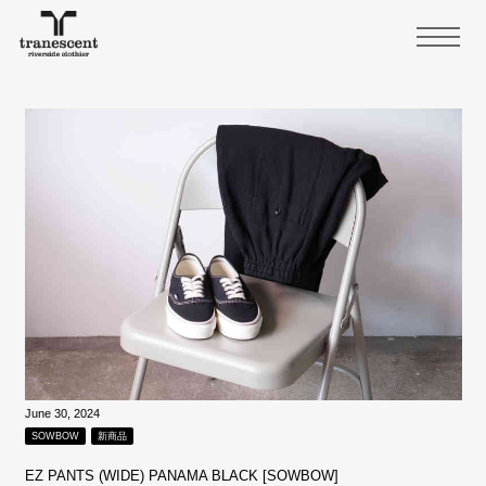
June 30, 2024
SOWBOW
新商品
EZ PANTS (WIDE) PANAMA BLACK [SOWBOW]