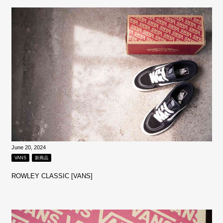
June 20, 2024
VANS
新商品
ROWLEY CLASSIC [VANS]