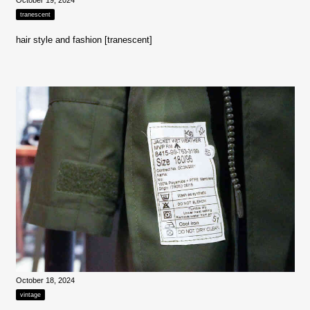
tranescent
hair style and fashion [tranescent]
October 18, 2024
vintage