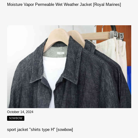
Moisture Vapor Permeable Wet Weather Jacket [Royal Marines]
October 14, 2024
SOWBOW
sport jacket "shirts type H" [sowbow]