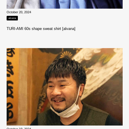
October 20, 2024
alvana
TURI-AMI 60s shape sweat shirt [alvana]
October 19, 2024