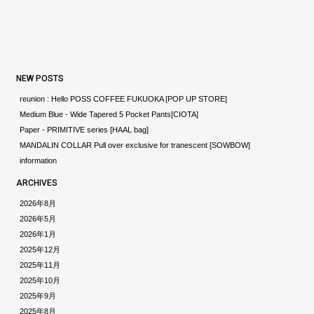
NEW POSTS
reunion : Hello POSS COFFEE FUKUOKA [POP UP STORE]
Medium Blue - Wide Tapered 5 Pocket Pants[CIOTA]
Paper - PRIMITIVE series [HAAL bag]
MANDALIN COLLAR Pull over exclusive for tranescent [SOWBOW]
information
ARCHIVES
2026年8月
2026年5月
2026年1月
2025年12月
2025年11月
2025年10月
2025年9月
2025年8月