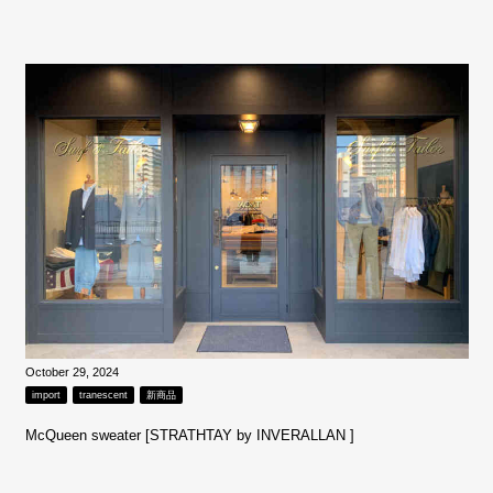
October 29, 2024
import
tranescent
新商品
McQueen sweater [STRATHTAY by INVERALLAN ]