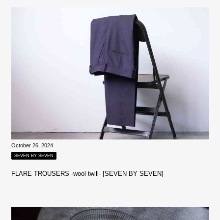
October 26, 2024
SEVEN BY SEVEN
FLARE TROUSERS ‐wool twill‐ [SEVEN BY SEVEN]