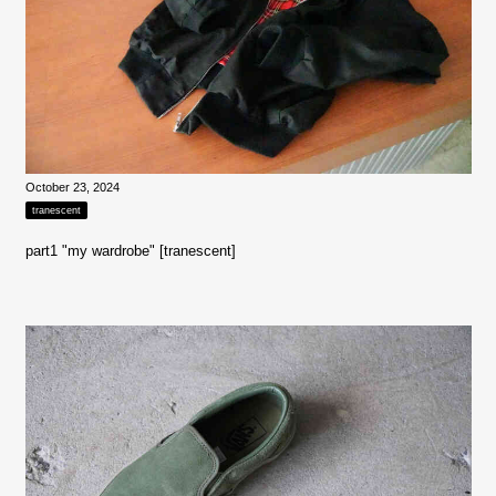
October 23, 2024
tranescent
part1 "my wardrobe" [tranescent]