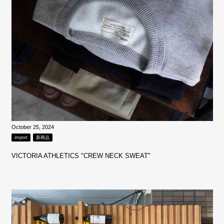
October 25, 2024
import
新商品
VICTORIA ATHLETICS "CREW NECK SWEAT"