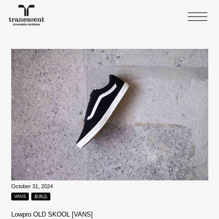
October 31, 2024
VANS
新商品
Lowpro OLD SKOOL [VANS]