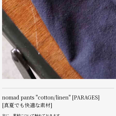
nomad pants "cotton/linen" [PARAGES]
[真夏でも快適な素材]
次に、素材について触れておきます。