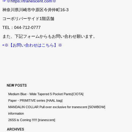
☞※https://tranescent.com※
神奈川県川崎市中原区今井仲町16-3
コーポリバーサイド1階店舗
TEL：
044-712-0777
また、下記フォームからもお問い合わせ願います。
⇨※【お問い合わせはこちら】※
NEW POSTS
Medium Blue - Wide Tapered 5 Pocket Pants[CIOTA]
Paper - PRIMITIVE series [HAAL bag]
MANDALIN COLLAR Pull over exclusive for tranescent [SOWBOW]
information
26SS is Coming !!!!!! [tranescent]
ARCHIVES