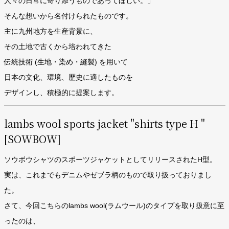
人々の日常に寄り添うものであってほしい。」
そんな想いから名付けられたものです。
主に九州地方を生産背景に、
その土地で古くから培われてきた
伝統技術 (生地・染め・縫製) を用いて
日本の文化、環境、歴史に適したものを
デザインし、積極的に提案します。
lambs wool sports jacket "shirts type H "
[SOWBOW]
ソウボウシャツのスポーツジャケットとしてリリースされたH型。
実は、これまでもデニムやゼブラ柄のもので取り扱っておりまし
た。
さて、今回こちらのlambs wool(ラムウール)のタイプを取り扱意に至
ったのは、