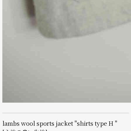
lambs wool sports jacket "shirts type H "