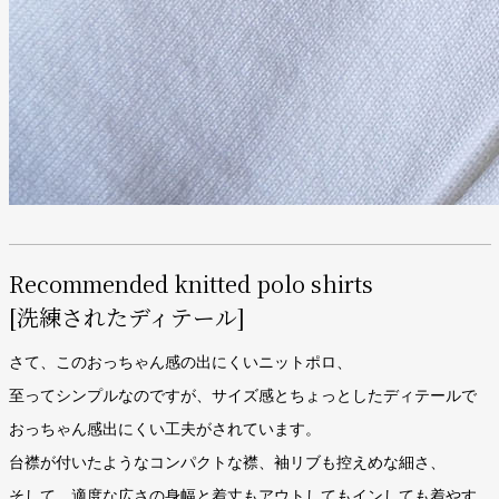
Recommended knitted polo shirts
[洗練されたディテール]
さて、このおっちゃん感の出にくいニットポロ、
至ってシンプルなのですが、サイズ感とちょっとしたディテールで
おっちゃん感出にくい工夫がされています。
台襟が付いたようなコンパクトな襟、袖リブも控えめな細さ、
そして、適度な広さの身幅と着丈もアウトしてもインしても着やす