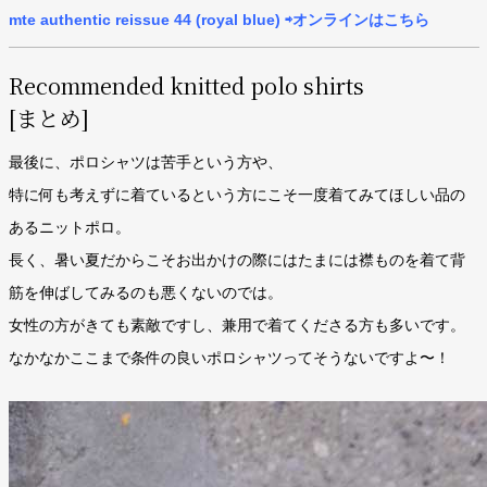
mte authentic reissue 44 (royal blue) ⇨オンラインはこちら
Recommended knitted polo shirts
[まとめ]
最後に、ポロシャツは苦手という方や、
特に何も考えずに着ているという方にこそ一度着てみてほしい品の
あるニットポロ。
長く、暑い夏だからこそお出かけの際にはたまには襟ものを着て背
筋を伸ばしてみるのも悪くないのでは。
女性の方がきても素敵ですし、兼用で着てくださる方も多いです。
なかなかここまで条件の良いポロシャツってそうないですよ〜！