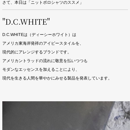
さて、本日は「ニットポロシャツのススメ」
"D.C.WHITE"
D.C.WHITE
は（ディーシーホワイト）は
アメリカ東海岸発祥のアイビースタイルを、
現代的にアレンジするブランドです。
アメリカントラッドの流れに敬意を払いつつも
モダンなエッセンスを加えることにより、
現代を生きる人間を華やかにみせる製品を発表しています。