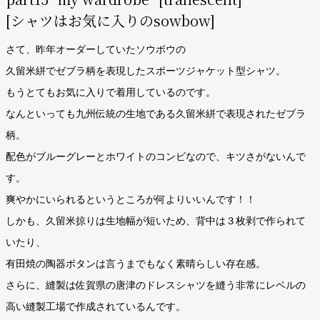
[シャツはお気に入りのsowbow]
さて、昨年オーダーしていたソウボウの
久留米絣でゼブラ柄を表現したスポーツジャケット型シャツ。
もうとてもお気に入りで着用しているのです。
なんといっても九州伝統の生地である久留米絣で表現されたゼブラ
柄。
配色がブルーグレーとホワイトのコンビなので、キツさがないんで
す。
爽やかにいられるというところが何よりいいんです！！
しかも、久留米掠りは生地幅が短いため、背中は３枚剥で作られて
いたり、
有田焼の陶器ボタンは言うまでもなく素晴らしい存在感。
さらに、縫製は佐賀県の唐津のドレスシャツを縫う非常にレベルの
高い縫製工場で作成されているんです。