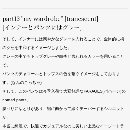
part13 "my wardrobe" [tranescent]
[インナーとパンツにはグレー]
そして、インナーには爽やかなグレーを入れることで、全体的に柄
のクセを中和するイメージしました。
グレーの中でもトップグレーや白杢と言われるカラーを用いること
で、
パンツのチャコールとトップスの色を繋ぐイメージをしておりま
す。(なんのこっちゃ)
そして、このパンツは今季入荷で大変好評なPARAGES(パハージ)の
nomad pants。
腰回りにゆとりがあり、裾に向かって緩くテーパーするシルエット
が、
本当に綺麗で、快適でカジュアルなのに美しい上品なイージートラ