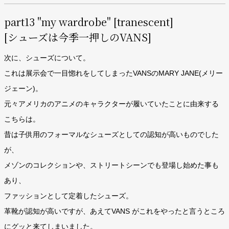
part13 "my wardrobe" [tranescent]
[シューズは今季一押しのVANS]
次に、シューズについて。
これは展示会で一目惚れをしてしまったVANSのMARY JANE(メリー
ジェーン)。
元々アメリカのアニメのキャラクターが履いていたことに由来する
こちらは。
昔は子供用のフォーマルなシューズとしての認知が高いものでした
が、
メゾンのコレクションや、ストリートシーンでも登場し始めた事も
あり、
ファッションとして定着したシューズ。
革靴が認知が高いですが、あえてVANS がこれをやったと言うところ
にグッと来てしまいました。