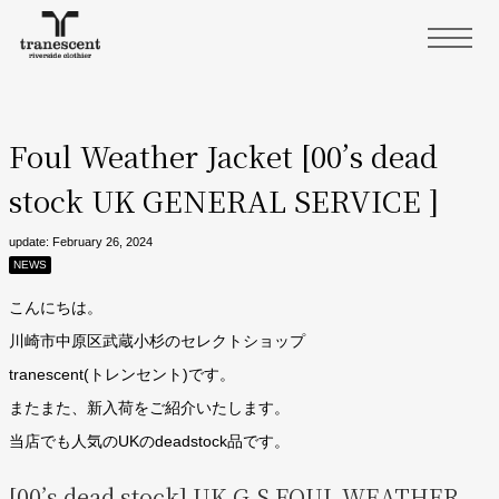
Foul Weather Jacket [00’s dead
stock UK GENERAL SERVICE ]
update: February 26, 2024
NEWS
こんにちは。
川崎市中原区武蔵小杉のセレクトショップ
tranescent(トレンセント)です。
またまた、新入荷をご紹介いたします。
当店でも人気のUKのdeadstock品です。
[00’s dead stock] UK G.S FOUL WEATHER