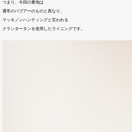
つまり、今回の裏地は
通常のバブアーのものと異なり、
マッキノンハンティングと言われる
クランタータンを使用したライニングです。