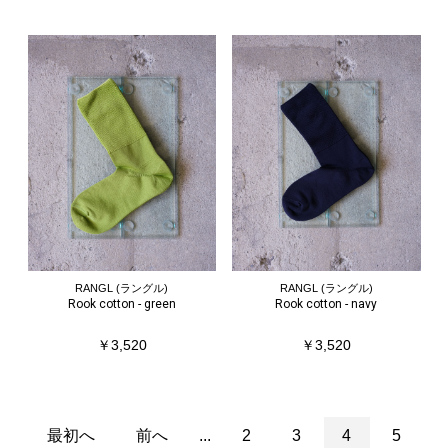
RANGL (ラングル)
RANGL (ラングル)
Rook cotton - green
Rook cotton - navy
￥3,520
￥3,520
最初へ
前へ
...
2
3
4
5