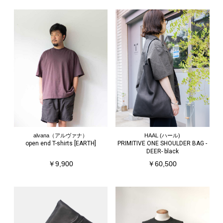
alvana（アルヴァナ）
HAAL (ハール)
open end T-shirts [EARTH]
PRIMITIVE ONE SHOULDER BAG -
DEER- black
￥9,900
￥60,500