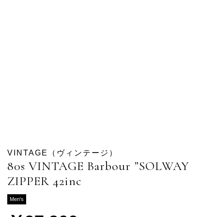
VINTAGE（ヴィンテージ）
80s VINTAGE Barbour ”SOLWAY
ZIPPER 42inc
Men's