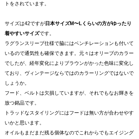
トをされています。
サイズは42ですが
日本サイズM〜Lくらいの方がゆったり
着やすいサイズ
です。
ラグランスリーブ仕様で脇にはベンチレーションも付いて
いるので通気性も確保できます。元々はオリーブのカラー
でしたが、経年変化によりブラウンがかった色味に変化し
ており、ヴィンテージならではのカラーリングではないで
しょうか。
フード、ベルトは欠損していますが、それでもなお輝きを
放つ銘品です。
トラッドなスタイリングにはフードは無い方が合わせやす
いかと思います。
オイルもまだまだ残る個体なのでこれからでもエイジング