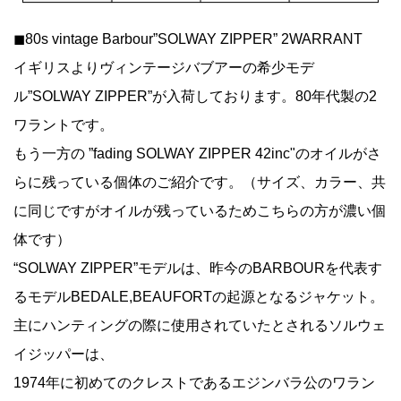
◼︎80s vintage Barbour”SOLWAY ZIPPER” 2WARRANT
イギリスよりヴィンテージバブアーの希少モデ
ル”SOLWAY ZIPPER”が入荷しております。80年代製の2
ワラントです。
もう一方の ”fading SOLWAY ZIPPER 42inc"のオイルがさ
らに残っている個体のご紹介です。（サイズ、カラー、共
に同じですがオイルが残っているためこちらの方が濃い個
体です）
“SOLWAY ZIPPER”モデルは、昨今のBARBOURを代表す
るモデルBEDALE,BEAUFORTの起源となるジャケット。
主にハンティングの際に使用されていたとされるソルウェ
イジッパーは、
1974年に初めてのクレストであるエジンバラ公のワラン