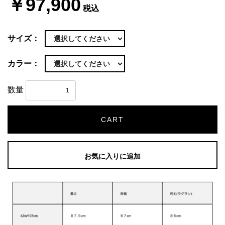
￥97,900
税込
サイズ：
カラー：
数量
CART
お気に入りに追加