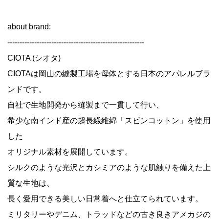
about brand:
--------------------------------------------------------
CIOTA (シオタ)
CIOTAは岡山の縫製工場を母体とする日本のアパレルブラ
ンドです。
自社で生地開発から縫製まで一貫して行い、
希少な南インド産の超長繊維綿「スビンコットン」を使用
した
オリジナル素材を展開しています。
シルクのような光沢とカシミアのような肌触りを備えた上
質な生地は、
長く愛用できる美しい日常着へと仕立てられています。
ミリタリーやデニム、トラッドなどの古き良きアメカジの