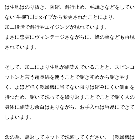
は生地はのり抜き、防縮、斜行止め、毛焼きなどをしてい
ない“生機”に旧タイプから変更されたことにより、
加工段階で斜行やエイジングが現れています。
まさに忠実にヴィンテージさながらに、蜂の巣なども再現
されています。
そして、加工により生地が馴染んでいることと、スビンコ
ットンと言う超長綿を使うことで穿き初めから穿きやす
く、よほど強く乾燥機に当てない限りは縮みにくい側面を
持つため、穿いて洗ってを繰り返すことでことで穿く人の
身体に馴染む余白はありながら、お手入れは容易にできて
しまいます。
念の為、裏返してネットで洗濯してください。（乾燥機は